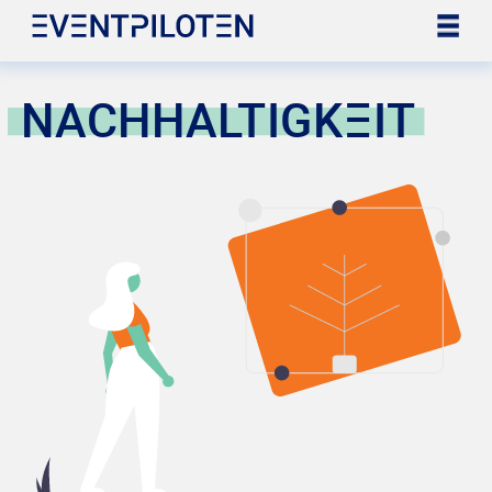
NACHHALTIGKEIT